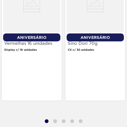
ANIVERSÁRIO
ANIVERSÁRIO
Bala Mentos Frutas
Bala de Goma Gomets
Vermelhas 16 unidades
Sino Dori 70g
Display c/ 16 unidades
CX c/ 30 unidades