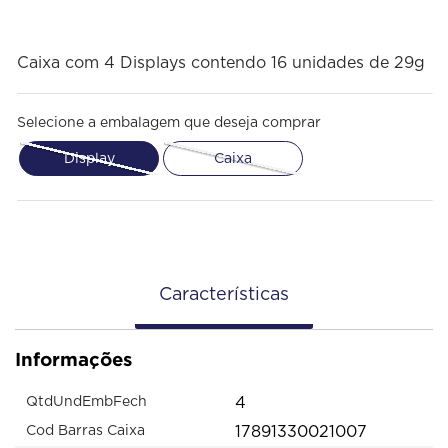
Caixa com 4 Displays contendo 16 unidades de 29g
Selecione a embalagem que deseja comprar
Display
Caixa
Características
Informações
4
QtdUndEmbFech
17891330021007
Cod Barras Caixa