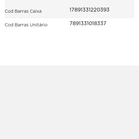
17891331220393
Cod Barras Caixa
7891331018337
Cod Barras Unitário