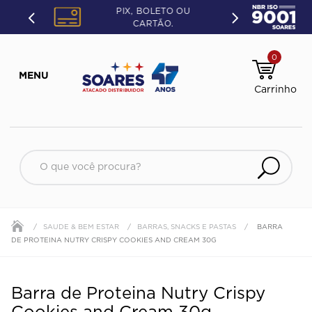
PIX, BOLETO OU
CARTÃO.
0
SAUDE & BEM ESTAR
BARRAS, SNACKS E PASTAS
BARRA
DE PROTEINA NUTRY CRISPY COOKIES AND CREAM 30G
Barra de Proteina Nutry Crispy