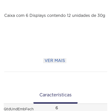
Caixa com 6 Displays contendo 12 unidades de 30g
VER MAIS
Características
6
QtdUndEmbFech