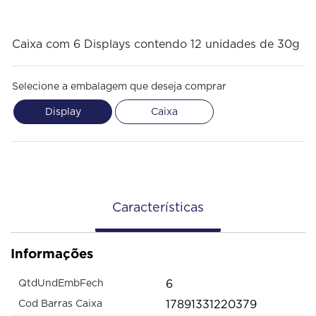
Caixa com 6 Displays contendo 12 unidades de 30g
Selecione a embalagem que deseja comprar
Display
Caixa
Características
Informações
6
QtdUndEmbFech
17891331220379
Cod Barras Caixa