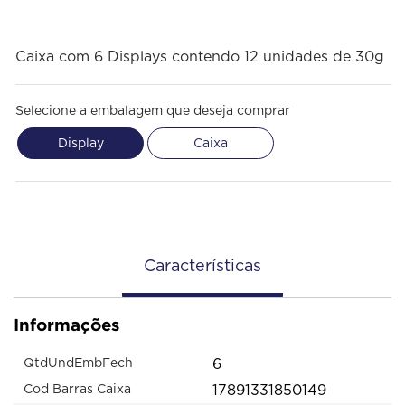
Caixa com 6 Displays contendo 12 unidades de 30g
Selecione a embalagem que deseja comprar
Display
Caixa
Características
Informações
6
QtdUndEmbFech
17891331850149
Cod Barras Caixa