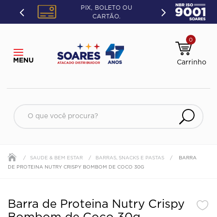
PIX, BOLETO OU
CARTÃO.
0
O que você procura?
SAUDE & BEM ESTAR
BARRAS, SNACKS E PASTAS
BARRA
DE PROTEINA NUTRY CRISPY BOMBOM DE COCO 30G
Barra de Proteina Nutry Crispy