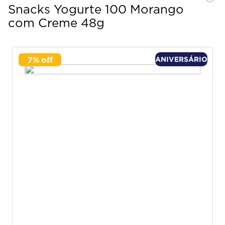
Snacks Yogurte 100 Morango
com Creme 48g
7
%
ANIVERSÁRIO