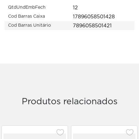
12
QtdUndEmbFech
17896058501428
Cod Barras Caixa
7896058501421
Cod Barras Unitário
Produtos relacionados