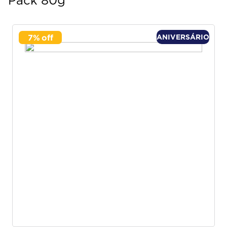
Pack 80g
7
%
ANIVERSÁRIO