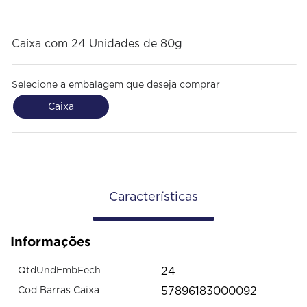
Caixa com 24 Unidades de 80g
Selecione a embalagem que deseja comprar
Caixa
Características
Informações
24
QtdUndEmbFech
57896183000092
Cod Barras Caixa