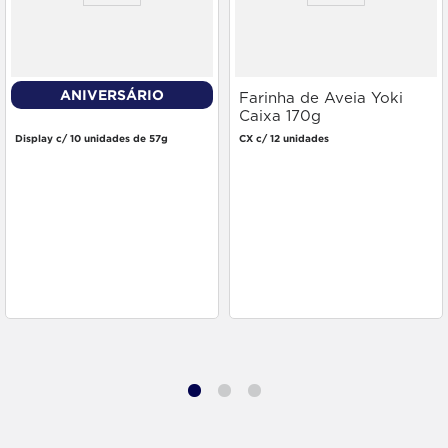
ANIVERSÁRIO
Caldo Knorr Galinha 57g
Farinha de Aveia Yoki
Caixa 170g
Display c/ 10 unidades de 57g
CX c/ 12 unidades