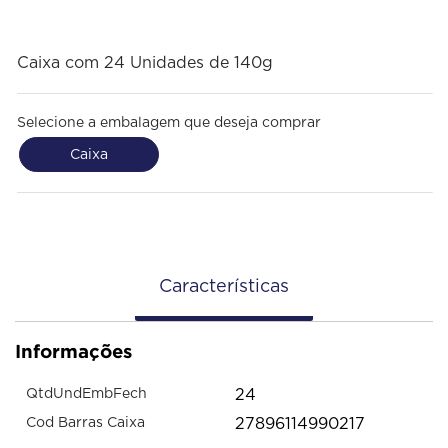
Caixa com 24 Unidades de 140g
Selecione a embalagem que deseja comprar
Caixa
Características
Informações
24
QtdUndEmbFech
27896114990217
Cod Barras Caixa