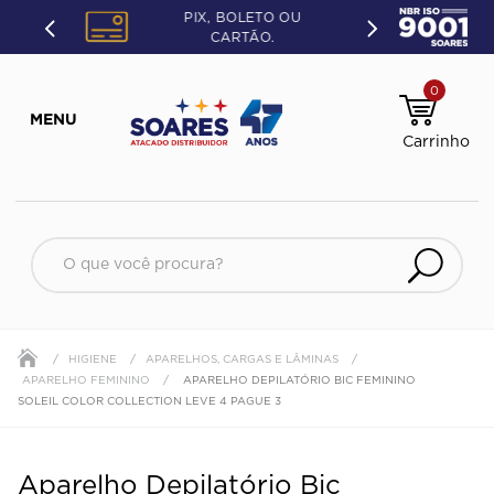
PIX, BOLETO OU
CARTÃO.
0
HIGIENE
APARELHOS, CARGAS E LÂMINAS
APARELHO FEMININO
APARELHO DEPILATÓRIO BIC FEMININO
SOLEIL COLOR COLLECTION LEVE 4 PAGUE 3
Aparelho Depilatório Bic