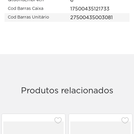
6
QtdUndEmbFech
17500435121733
Cod Barras Caixa
27500435003081
Cod Barras Unitário
Produtos relacionados