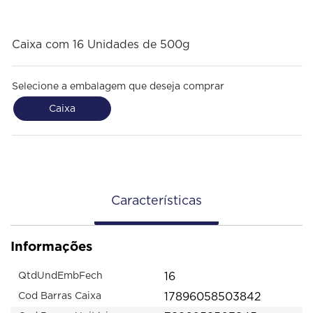
Caixa com 16 Unidades de 500g
Selecione a embalagem que deseja comprar
Caixa
Características
Informações
16
QtdUndEmbFech
17896058503842
Cod Barras Caixa