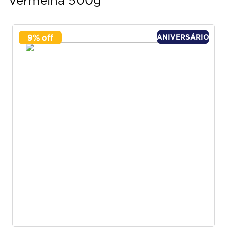
Vermelha 500g
9
%
ANIVERSÁRIO