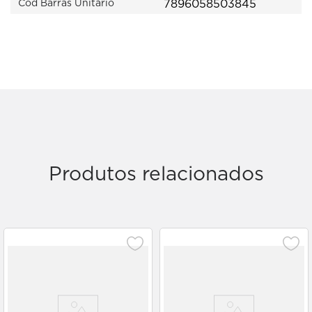
7896058503845
Cod Barras Unitário
Produtos relacionados