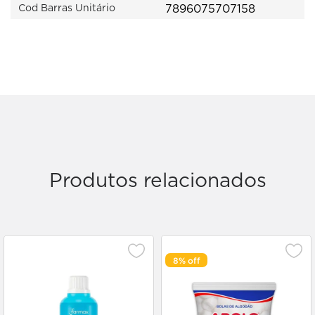
7896075707158
Cod Barras Unitário
Produtos relacionados
8%