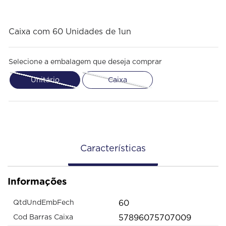
Caixa com 60 Unidades de 1un
Selecione a embalagem que deseja comprar
Unitário
Caixa
Características
Informações
60
QtdUndEmbFech
57896075707009
Cod Barras Caixa