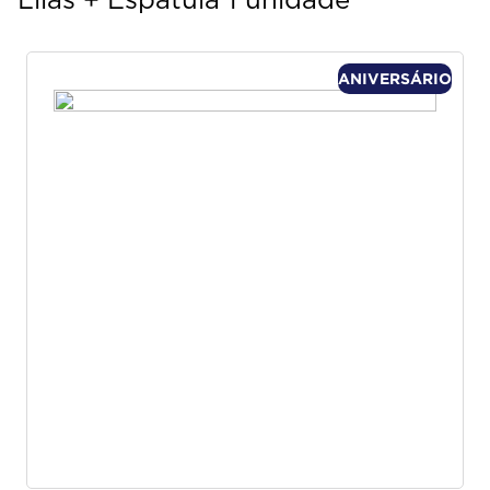
Lilás + Espátula 1 unidade
ANIVERSÁRIO