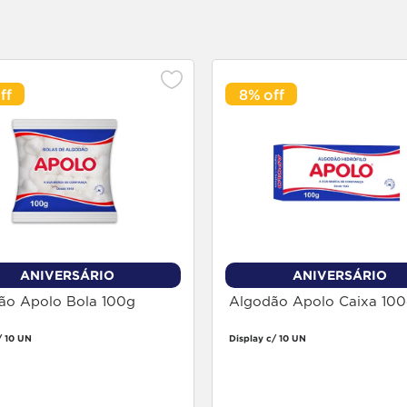
8%
ANIVERSÁRIO
ANIVERSÁRIO
ão Apolo Bola 100g
Algodão Apolo Caixa 10
/ 10 UN
Display c/ 10 UN
Faça login
Faça login