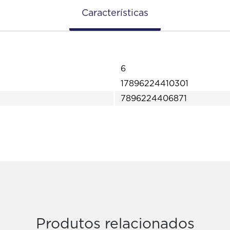
Características
6
17896224410301
7896224406871
Produtos relacionados