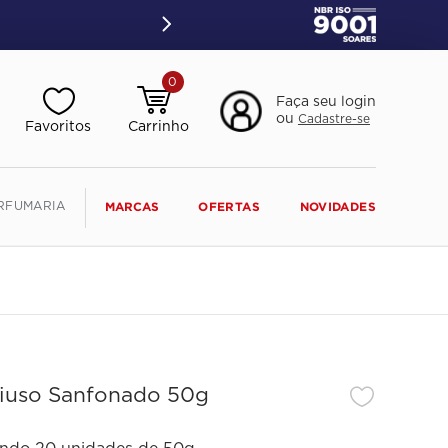
0
Faça seu login
ou
Cadastre-se
RFUMARIA
MARCAS
OFERTAS
NOVIDADES
iuso Sanfonado 50g