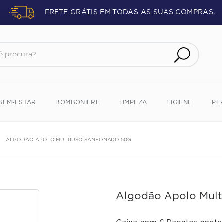
FRETE GRÁTIS EM TODAS AS SUAS COMPRAS.
procura?
BEM-ESTAR
BOMBONIERE
LIMPEZA
HIGIENE
PE
ALGODÃO APOLO MULTIUSO SANFONADO 50G
Algodão Apolo Mult