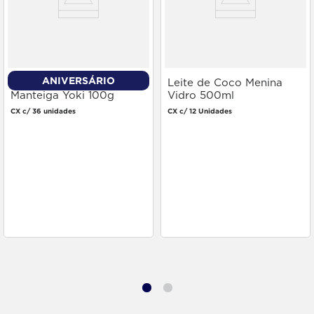
ANIVERSÁRIO
Pipoca para Microondas
Leite de Coco Menina
Manteiga Yoki 100g
Vidro 500ml
CX c/ 36 unidades
CX c/ 12 Unidades