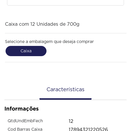
Caixa com 12 Unidades de 700g
Selecione a embalagem que deseja comprar
Caixa
Características
Informações
12
QtdUndEmbFech
17894321220526
Cod Barras Caixa