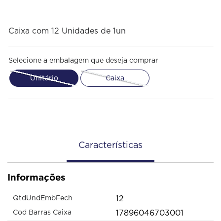
Caixa com 12 Unidades de 1un
Selecione a embalagem que deseja comprar
Unitário
Caixa
Características
Informações
12
QtdUndEmbFech
17896046703001
Cod Barras Caixa