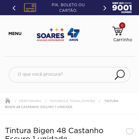
PIX, BOLETO OU
CARTÃO.
0
O que você procura?
PERFUMARIA
TINTURAS E TONALIZANTES
TINTURA
BIGEN 48 CASTANHO ESCURO 1 UNIDADE
Tintura Bigen 48 Castanho