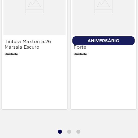
ANIVERSÁRIO
Tintura Maxton 5.26
Tintura Natucor 2.8 Café
Marsala Escuro
Forte
Unidade
Unidade