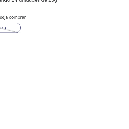
tendo 24 unidades de 25g
seja comprar
ixa