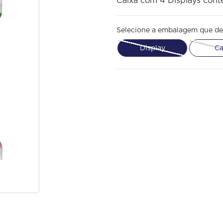
Caixa com 4 Displays con
Selecione a embalagem que de
Display
Ca