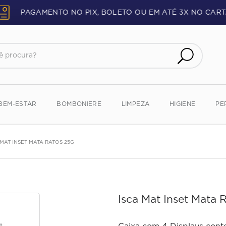
PAGAMENTO NO PIX, BOLETO OU EM ATÉ 3X NO CART
procura?
BEM-ESTAR
BOMBONIERE
LIMPEZA
HIGIENE
PE
 MAT INSET MATA RATOS 25G
Isca Mat Inset Mata 