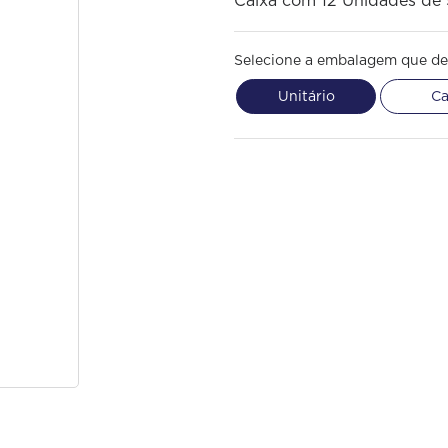
Caixa com 12 Unidades de
Selecione a embalagem que de
Unitário
Ca