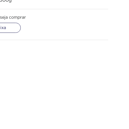
 500g
seja comprar
ixa