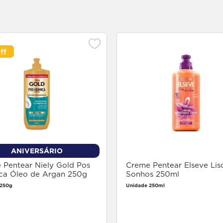
ANIVERSÁRIO
 Pentear Niely Gold Pos
Creme Pentear Elseve Lis
ca Óleo de Argan 250g
Sonhos 250ml
 250g
Unidade 250ml
Faça login
Faça login