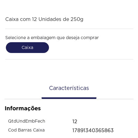
Caixa com 12 Unidades de 250g
Selecione a embalagem que deseja comprar
Caixa
Características
Informações
12
QtdUndEmbFech
17891340365863
Cod Barras Caixa