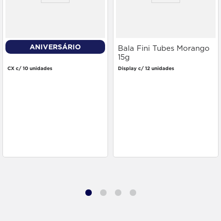
ANIVERSÁRIO
Nutella 140g
Bala Fini Tubes Morango
15g
CX c/ 10 unidades
Display c/ 12 unidades