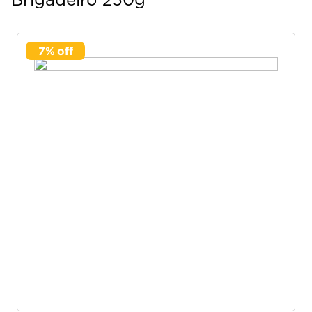
Brigadeiro 250g
7
%