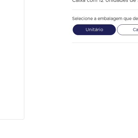
Caixa com 12 Unidades de
Selecione a embalagem que de
Unitário
Ca