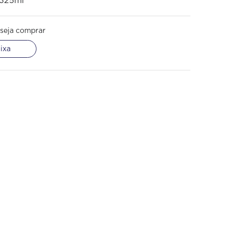
 325ml
seja comprar
ixa