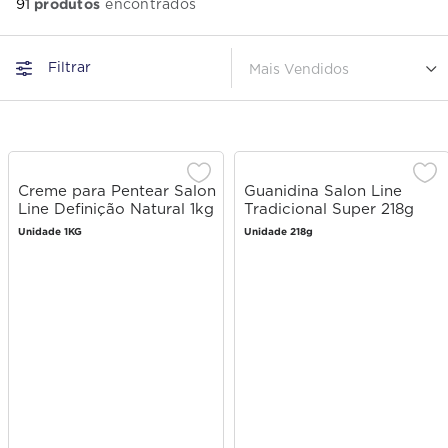
produtos
91
Filtrar
Mais Vendidos
Creme para Pentear Salon
Guanidina Salon Line
Line Definição Natural 1kg
Tradicional Super 218g
Unidade 1KG
Unidade 218g