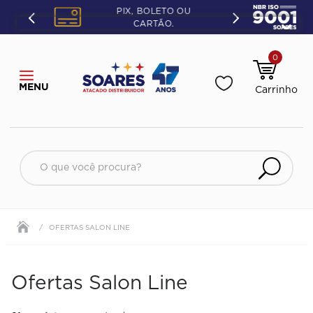
PIX, BOLETO OU
CARTÃO.
0
O que você procura?
OFERTAS SALON LINE
Ofertas Salon Line