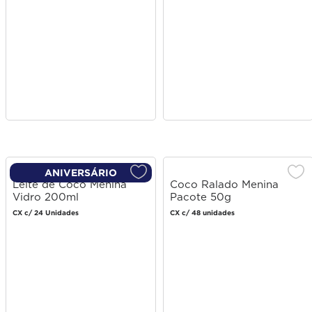
ANIVERSÁRIO
Leite de Coco Menina
Coco Ralado Menina
Vidro 200ml
Pacote 50g
CX c/ 24 Unidades
CX c/ 48 unidades