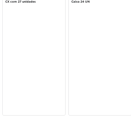
CX com 27 unidades
Caixa 24 UN