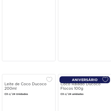
ANIVERSÁRIO
Leite de Coco Ducoco
Coco Ralado Ducoco
200ml
Flocos 100g
CX c/ 24 Unidades
CX c/ 24 unidades