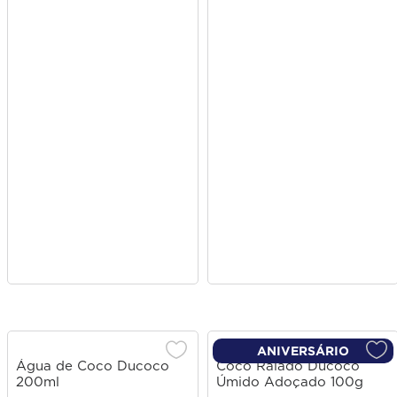
ANIVERSÁRIO
Água de Coco Ducoco
Coco Ralado Ducoco
200ml
Úmido Adoçado 100g