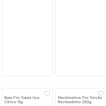
Bala Fini Tubes Uva
Marshmallow Fini Torção
Cítrico 15g
Recheadinho 250g