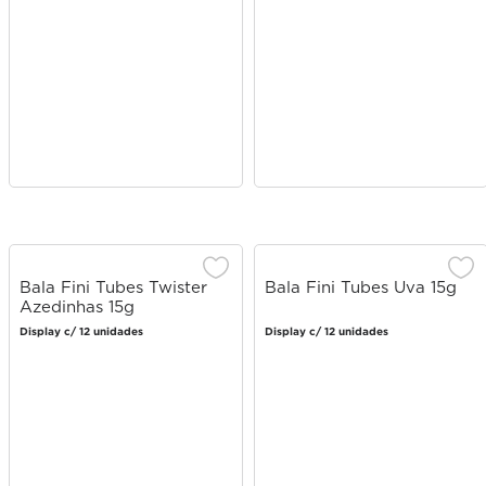
Bala Fini Tubes Twister
Bala Fini Tubes Uva 15g
Azedinhas 15g
Display c/ 12 unidades
Display c/ 12 unidades