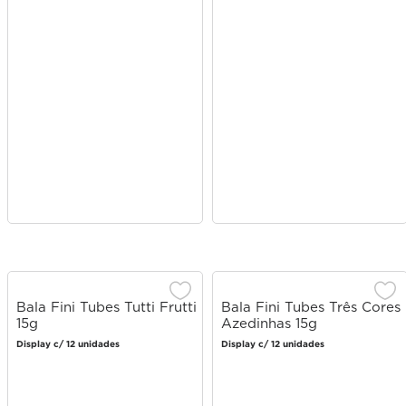
Bala Fini Tubes Tutti Frutti
Bala Fini Tubes Três Cores
15g
Azedinhas 15g
Display c/ 12 unidades
Display c/ 12 unidades