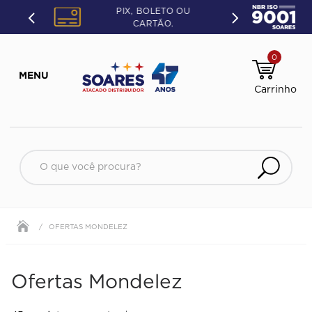
PIX, BOLETO OU
CARTÃO.
0
O que você procura?
OFERTAS MONDELEZ
Ofertas Mondelez